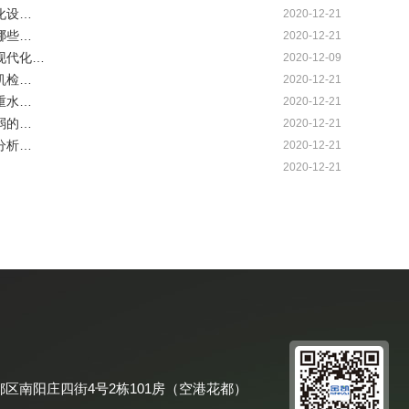
化设…
2020-12-21
哪些…
2020-12-21
现代化…
2020-12-09
机检…
2020-12-21
重水…
2020-12-21
弱的…
2020-12-21
分析…
2020-12-21
2020-12-21
区南阳庄四街4号2栋101房（空港花都）