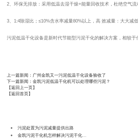
2、环保无排放：采用低温去湿干燥+能量回收技术，杜绝空气
3、1:4除湿比；≤10%含水率减量80%以上，高 效减量：大大
污泥低温干化设备是新时代节能型污泥干化的解决方案，相较于
上一篇新闻
：广州金凯又一污泥低温干化设备验收了
下一篇新闻
：金凯污泥低温干化机可以处理哪些污泥？
【返回上一页】
【返回首页】
污泥处置为污泥减量提供出路
金凯污泥干化机怎样解决污泥干化…