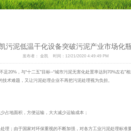
凯污泥低温干化设备突破污泥产业市场化
发布者： 金凯 时间：12/21/2020 4:49:49 PM
足20%，与“十二五”目标--“城市污泥无害化处置率达到70%左
的技术难题，又让污泥处理企业不再把污泥处理视为负担。
减少占地面积，方便运输，大大减少运输成本；
保处理；由于国家对环保重视的不断加强，对各方工业污泥处理标准