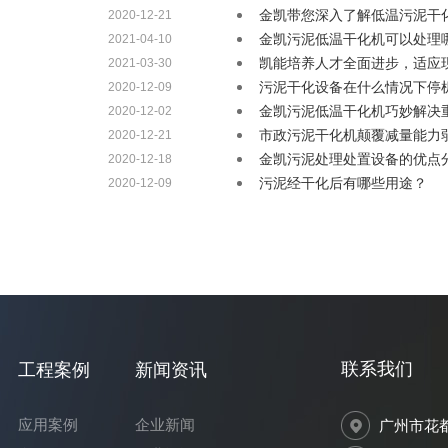
金凯带您深入了解低温污泥干
2020-12-21
金凯污泥低温干化机可以处理
2021-04-10
凯能培养人才全面进步，适应
2021-03-30
污泥干化设备在什么情况下停
2020-12-09
金凯污泥低温干化机巧妙解决
2020-12-02
市政污泥干化机颠覆减量能力
2020-12-21
金凯污泥处理处置设备的优点
2020-12-18
污泥经干化后有哪些用途？
2020-12-09
联系我们
工程案例
新闻资讯
应用案例
企业新闻
广州市花都