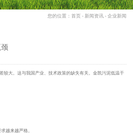
您的位置：
首页
-
新闻资讯
- 企业新闻
瓶颈
右”相差较大。这与我国产业、技术政策的缺失有关。金凯污泥低温干
要求越来越严格。