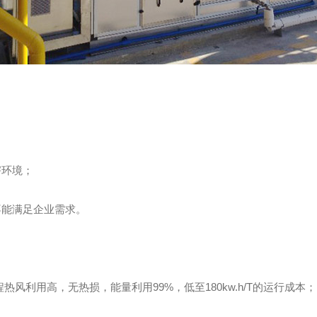
害环境；
不能满足企业需求。
风利用高，无热损，能量利用99%，低至180kw.h/T的运行成本；