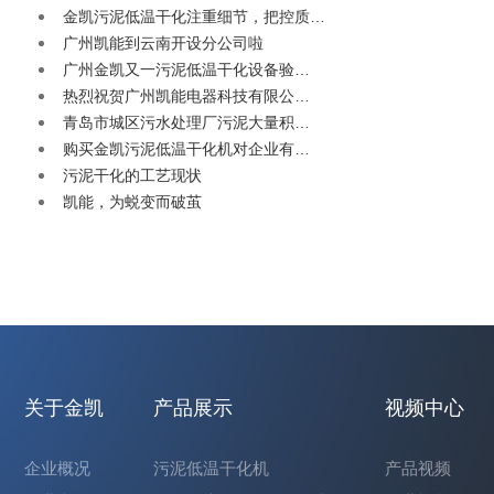
金凯污泥低温干化注重细节，把控质…
广州凯能到云南开设分公司啦
广州金凯又一污泥低温干化设备验…
热烈祝贺广州凯能电器科技有限公…
青岛市城区污水处理厂污泥大量积…
购买金凯污泥低温干化机对企业有…
污泥干化的工艺现状
凯能，为蜕变而破茧
关于金凯
产品展示
视频中心
企业概况
污泥低温干化机
产品视频