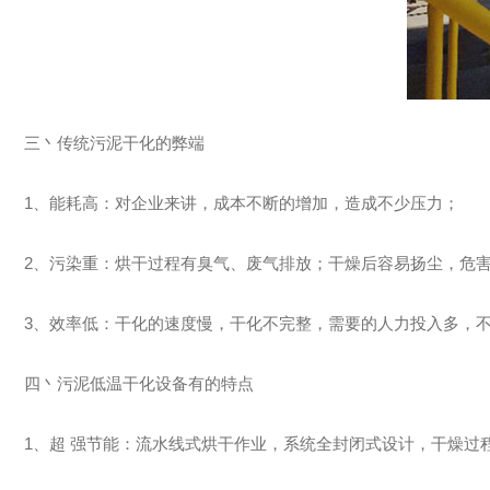
三丶传统污泥干化的弊端
1、能耗高：对企业来讲，成本不断的增加，造成不少压力；
2、污染重：烘干过程有臭气、废气排放；干燥后容易扬尘，危
3、效率低：干化的速度慢，干化不完整，需要的人力投入多，
四丶污泥低温干化设备有的特点
1、超 强节能：流水线式烘干作业，系统全封闭式设计，干燥过程热