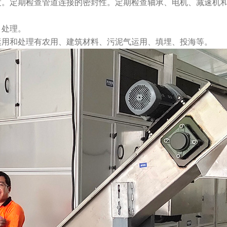
度。定期检查管道连接的密封性。定期检查轴承、电机、减速机
送、处理。
运用和处理有农用、建筑材料、污泥气运用、填埋、投海等。