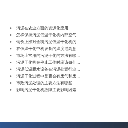
污泥在农业方面的资源化应用
怎样保持污泥低温干化机内部空气…
铜价上涨对金凯污泥低温干化机的…
在低温干化中机设备的温度过高意…
市场上常用的污泥干化的方法有哪…
污泥干化机在停止工作时应该做什…
污泥低温脱水设备在污泥处置行业…
污泥干化过程中是否会有废气和废…
市政污泥处理的主要方法有哪些
影响污泥干化机故障主要影响因素…