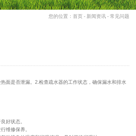
您的位置：
首页
-
新闻资讯
- 常见问题
热面是否泄漏。2.检查疏水器的工作状态，确保漏水和排水
。
处于良好状态。
进行维修保养。