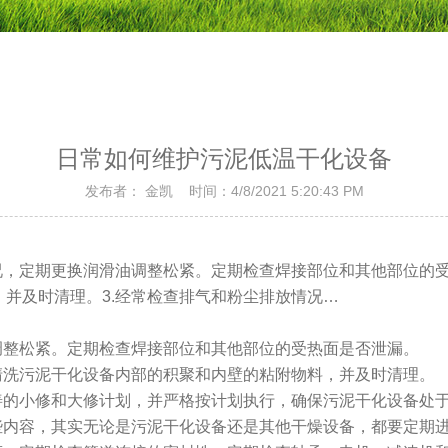
日常如何维护污泥低温干化设备
发布者： 金凯 时间：4/8/2021 5:20:43 PM
况，定期更换润滑油调整松紧。定期检查焊接部位和其他部位的受
并及时清理。3.经常检查排气和粉尘排放情况…
调整松紧。定期检查焊接部位和其他部位的受热面是否泄漏。
期清洗污泥干化设备内部的积聚和内壁的粘附物料，并及时清理
完善的小修和大修计划，并严格按计划执行，确保污泥干化设备
些内容，其实无论是污泥干化设备还是其他干燥设备，都要定期