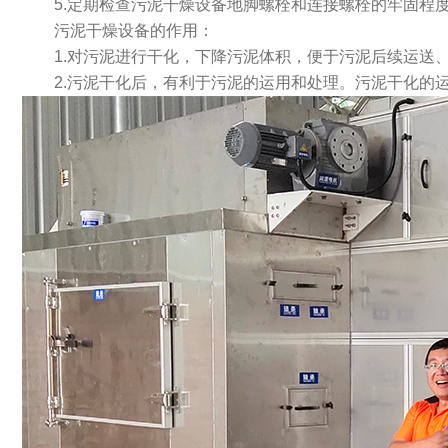
5.定期检查污泥干燥设备地脚螺栓和连接螺栓的牢固程
污泥干燥设备的作用：
1.对污泥进行干化，下降污泥体积，便于污泥后续运
2.污泥干化后，有利于污泥的运用和处理。污泥干化的