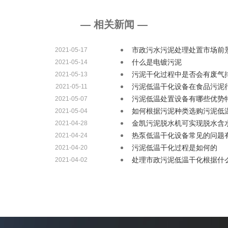
— 相关新闻 —
市政污水污泥处理处置市场前
2021-05-17
什么是电镀污泥
2021-05-14
污泥干化过程中是否会有废气
2021-05-13
污泥低温干化设备在食品污泥
2021-05-11
污泥低温处置设备有哪些优势
2021-05-07
如何根据污泥种类选购污泥低
2021-05-04
金凯污泥脱水机可实现脱水含
2021-04-28
热泵低温干化设备常见的问题
2021-04-24
污泥低温干化过程是如何的
2021-04-20
处理市政污泥低温干化根据什
2021-04-02