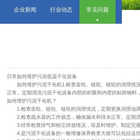
企业新闻
行业动态
常见问题
日常如何维护污泥低温干化设备
如何维护污泥干化机
1.检查齿轮、链轮、链轮的润滑情
正常。定期清洗污泥干化设备内部的积聚和内壁的粘附物料，
如何维护污泥干化机？
1.检查齿轮、链轮、链轮的润滑情况，定期更换润滑油
2.检查疏水器的工作状态，确保漏水和排水正常。定
3.经常检查排气和粉尘排放情况，应及时维护。制定
4.是污泥干化设备的一般维修保养检查大致可以包括这